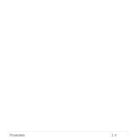
Упаковка
1 л