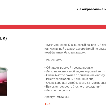
Лакокрасочные 
1 л)
Двухкомпонентный акриловый покровный лак
или частичной окраски автомобилей по двух
неэффектных базовых красок.
Особенности
• Обладает высокой прозрачностью
• Легко наносится и обладает хорошей верт
• Очень быстро сохнет с применением возду
• Имеет великолепный внешний вид
• Очень хорошая устойчивость к атмосферн
• Высокая твердость (после отверждения)
• Легко полируется.
Артикул:
MC500L1
TDS