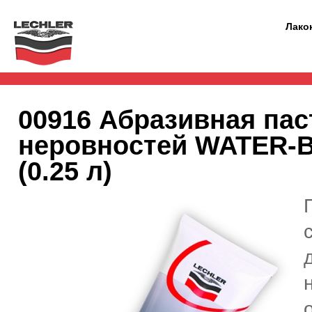
Лако
00916 Абразивная пас
неровностей WATER
(0.25 л)