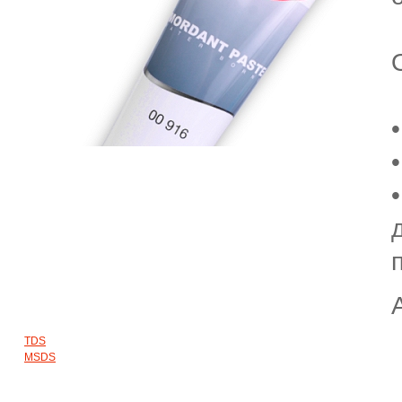
TDS
MSDS